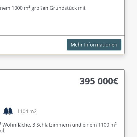
 einem 1000 m² großen Grundstück mit
Mehr Informationen
395 000€
1104 m2
m² Wohnfläche, 3 Schlafzimmern und einem 1100 m²
ol.