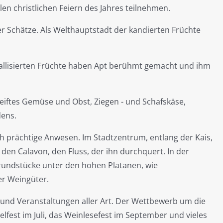
n christlichen Feiern des Jahres teilnehmen.
er Schätze. Als Welthauptstadt der kandierten Früchte
tallisierten Früchte haben Apt berühmt gemacht und ihm
ftes Gemüse und Obst, Ziegen - und Schafskäse,
ens.
 prächtige Anwesen. Im Stadtzentrum, entlang der Kais,
den Calavon, den Fluss, der ihn durchquert. In der
undstücke unter den hohen Platanen, wie
er Weingüter.
 und Veranstaltungen aller Art. Der Wettbewerb um die
lfest im Juli, das Weinlesefest im September und vieles