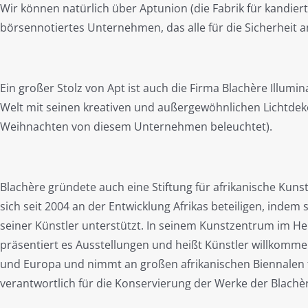
Wir können natürlich über Aptunion (die Fabrik für kandiert
börsennotiertes Unternehmen, das alle für die Sicherheit a
Ein großer Stolz von Apt ist auch die Firma Blachère Illum
Welt mit seinen kreativen und außergewöhnlichen Lichtdek
Weihnachten von diesem Unternehmen beleuchtet).
Blachère gründete auch eine Stiftung für afrikanische Kun
sich seit 2004 an der Entwicklung Afrikas beteiligen, indem
seiner Künstler unterstützt. In seinem Kunstzentrum im H
präsentiert es Ausstellungen und heißt Künstler willkomme
und Europa und nimmt an großen afrikanischen Biennalen te
verantwortlich für die Konservierung der Werke der Blach