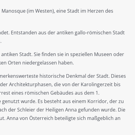
d Manosque (im Westen), eine Stadt im Herzen des
ndet. Entstanden aus der antiken gallo-römischen Stadt
.
antiken Stadt. Sie finden sie in speziellen Museen oder
ken Orten niedergelassen haben.
merkenswerteste historische Denkmal der Stadt. Dieses
er Architekturphasen, die von der Karolingerzeit bis
errest eines römischen Gebäudes aus dem 1.
ke genutzt wurde. Es besteht aus einem Korridor, der zu
ach der Schleier der Heiligen Anna gefunden wurde. Die
t. Anna von Österreich beteiligte sich maßgeblich an