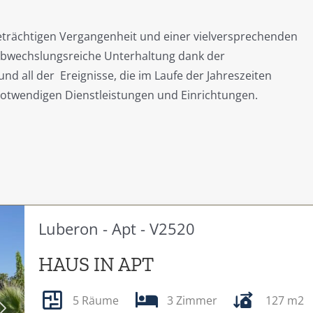
tigeträchtigen Vergangenheit und einer vielversprechenden
 abwechslungsreiche Unterhaltung dank der
nd all der Ereignisse, die im Laufe der Jahreszeiten
n notwendigen Dienstleistungen und Einrichtungen.
Luberon - Apt - V2520
HAUS IN APT
5 Räume
3 Zimmer
127 m2