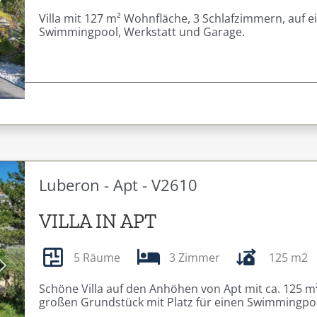
Next
Villa mit 127 m² Wohnfläche, 3 Schlafzimmern, auf
Swimmingpool, Werkstatt und Garage.
Luberon - Apt - V2610
VILLA IN APT
5 Räume
3 Zimmer
125 m2
Next
Schöne Villa auf den Anhöhen von Apt mit ca. 125 
großen Grundstück mit Platz für einen Swimmingpo