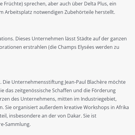
e Früchte) sprechen, aber auch über Delta Plus, ein
m Arbeitsplatz notwendigen Zubehörteile herstellt.
inations. Dieses Unternehmen lässt Städte auf der ganzen
orationen erstrahlen (die Champs Elysées werden zu
st. Die Unternehmensstiftung Jean-Paul Blachère möchte
 sie das zeitgenössische Schaffen und die Förderung
erzen des Unternehmens, mitten im Industriegebiet,
n. Sie organisiert außerdem kreative Workshops in Afrika
il, insbesondere an der von Dakar. Sie ist
ère-Sammlung.