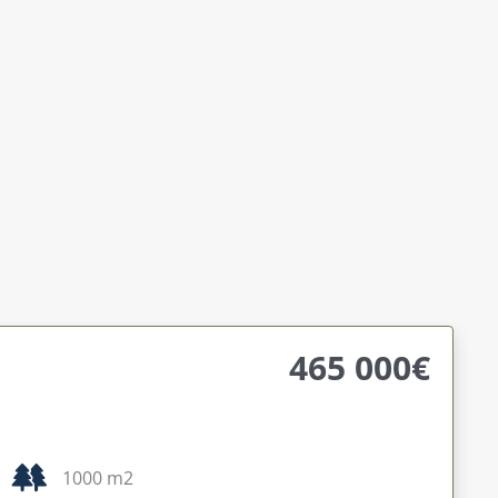
465 000€
1000 m2