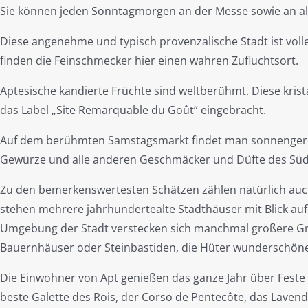
Sie können jeden Sonntagmorgen an der Messe sowie an alle
Diese angenehme und typisch provenzalische Stadt ist voll
finden die Feinschmecker hier einen wahren Zufluchtsort.
Aptesische kandierte Früchte sind weltberühmt. Diese kris
das Label „Site Remarquable du Goût“ eingebracht.
Auf dem berühmten Samstagsmarkt findet man sonnengerei
Gewürze und alle anderen Geschmäcker und Düfte des Süd
Zu den bemerkenswertesten Schätzen zählen natürlich auch
stehen mehrere jahrhundertealte Stadthäuser mit Blick auf 
Umgebung der Stadt verstecken sich manchmal größere Gr
Bauernhäuser oder Steinbastiden, die Hüter wunderschön
Die Einwohner von Apt genießen das ganze Jahr über Feste
beste Galette des Rois, der Corso de Pentecôte, das Lavende