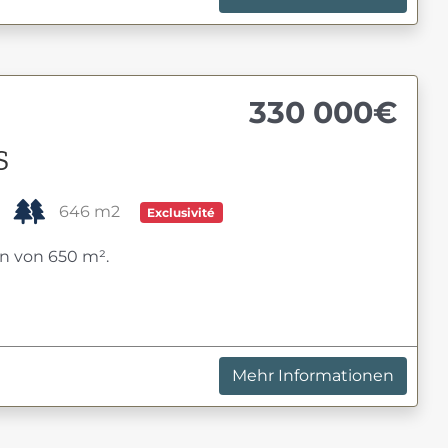
330 000€
S
646 m2
Exclusivité
n von 650 m².
Mehr Informationen