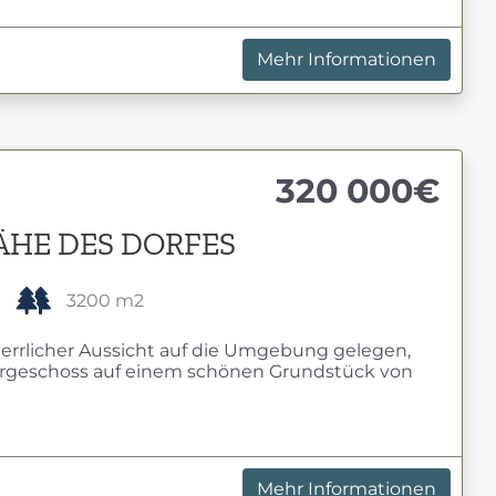
Mehr Informationen
320 000€
NÄHE DES DORFES
3200 m2
errlicher Aussicht auf die Umgebung gelegen,
rgeschoss auf einem schönen Grundstück von
Mehr Informationen