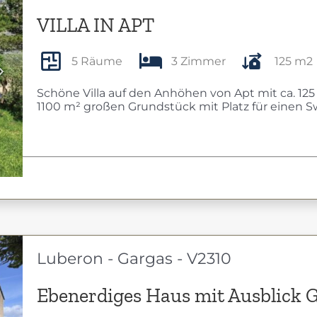
VILLA IN APT
5 Räume
3 Zimmer
125 m2
Next
Schöne Villa auf den Anhöhen von Apt mit ca. 1
1100 m² großen Grundstück mit Platz für einen 
Luberon - Gargas - V2310
Ebenerdiges Haus mit Ausblick 