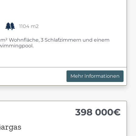
1104 m2
25 m² Wohnfläche, 3 Schlafzimmern und einem
Swimmingpool.
Mehr Informationen
398 000€
Gargas