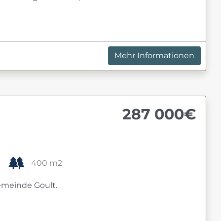
Mehr Informationen
287 000€
400 m2
emeinde Goult.