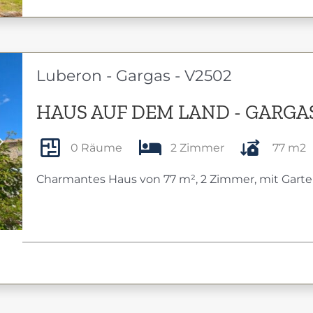
Luberon - Gargas - V2502
HAUS AUF DEM LAND - GARGA
0 Räume
2 Zimmer
77 m2
Next
Charmantes Haus von 77 m², 2 Zimmer, mit Garte