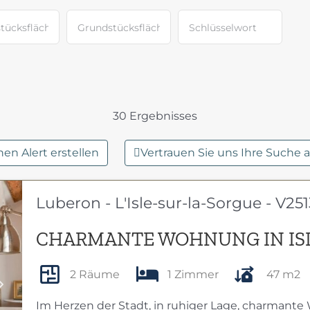
30 Ergebnisses
nen Alert erstellen
Vertrauen Sie uns Ihre Suche 
Luberon - L'Isle-sur-la-Sorgue - V251
CHARMANTE WOHNUNG IN ISL
2 Räume
1 Zimmer
47 m2
Next
Im Herzen der Stadt, in ruhiger Lage, charmante