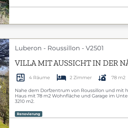
Luberon - Roussillon - V2501
VILLA MIT AUSSICHT IN DER 
4 Räume
2 Zimmer
78 m2
Next
Nahe dem Dorfzentrum von Roussillon und mit h
Haus mit 78 m2 Wohnfläche und Garage im Unte
3210 m2.
Renovierung