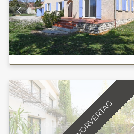
Previous
UNTER VORVERTAG
Previous