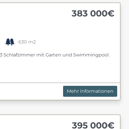
383 000€
630 m2
, 3 Schlafzimmer mit Garten und Swimmingpool.
Mehr Informationen
395 000€