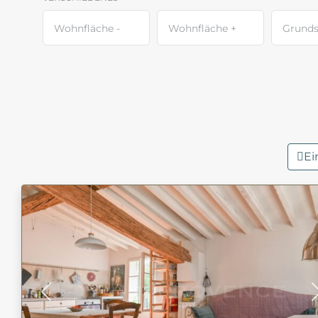
Ei
Previous