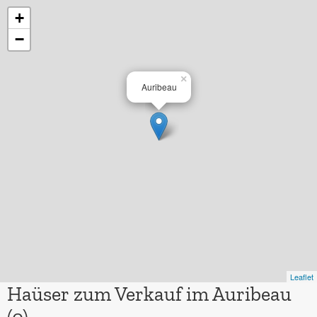
+
−
×
Auribeau
Leaflet
Haüser zum Verkauf im Auribeau