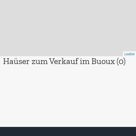
Leaflet
Haüser zum Verkauf im Buoux (0)