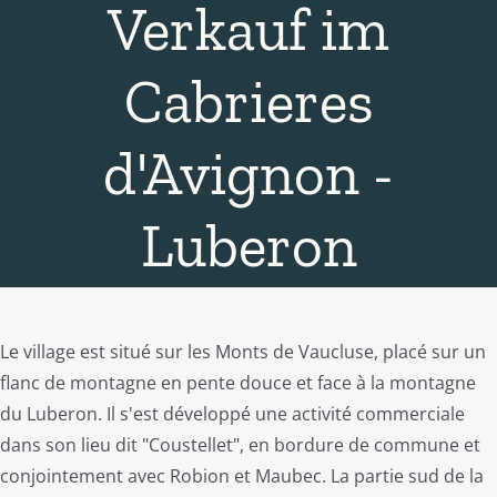
Verkauf im
Cabrieres
d'Avignon -
Luberon
Le village est situé sur les Monts de Vaucluse, placé sur un
flanc de montagne en pente douce et face à la montagne
du Luberon. Il s'est développé une activité commerciale
dans son lieu dit "Coustellet", en bordure de commune et
conjointement avec Robion et Maubec. La partie sud de la