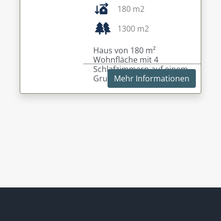
180 m2
1300 m2
Haus von 180 m²
Wohnfläche mit 4
Schlafzimmern auf einem
Grundstück von 1300 m².
Mehr Informationen