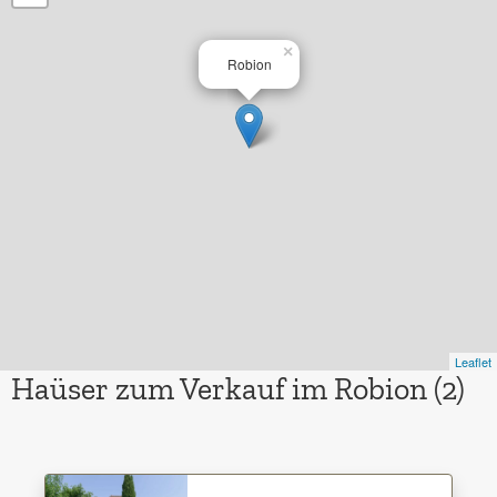
×
Robion
Leaflet
Haüser zum Verkauf im Robion (2)