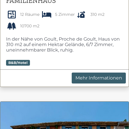
FAMILIENHAUS
12 Räume
5 Zimmer
310 m2
10700 m2
In der Nähe von Goult, Proche de Goult, Haus von
310 m2 auf einem Hektar Gelände, 6/7 Zimmer,
uneinnehmbarer Blick, ruhig.
B&B/Hotel
Mehr Informationen