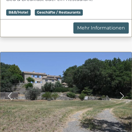
B&B/Hotel
Geschäfte / Restaurants
Mehr Informationen
Previous
Nex