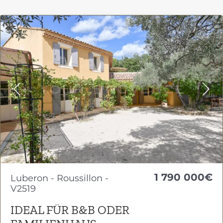
Previous
Nex
1 790 000€
Luberon - Roussillon -
V2519
IDEAL FÜR B&B ODER