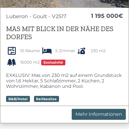
1 195 000€
Luberon - Goult - V2517
MAS MIT BLICK IN DER NÄHE DES
DORFES
10 Räume
5 Zimmer
230 m2
16000 m2
Exclusivité
EXKLUSIV: Mas von 230 m2 auf einem Grundstück
von 1,6 Hektar, 5 Schlafzimmer, 2 Küchen, 2
Wohnzimmer, Kabanon und Pool.
B&B/Hotel
Reitbesitze
Mehr Informationen