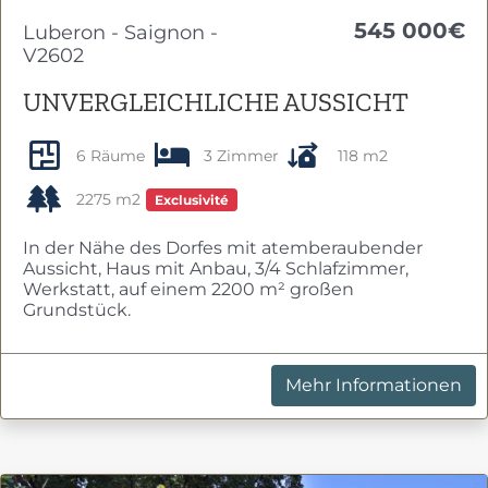
545 000€
Luberon - Saignon -
V2602
UNVERGLEICHLICHE AUSSICHT
6 Räume
3 Zimmer
118 m2
2275 m2
Exclusivité
In der Nähe des Dorfes mit atemberaubender
Aussicht, Haus mit Anbau, 3/4 Schlafzimmer,
Werkstatt, auf einem 2200 m² großen
Grundstück.
Mehr Informationen