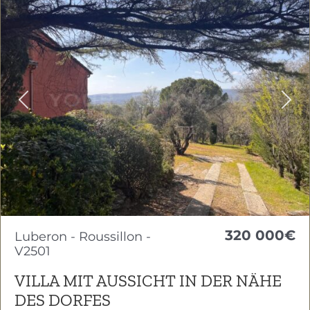
Previous
Nex
320 000€
Luberon - Roussillon -
V2501
VILLA MIT AUSSICHT IN DER NÄHE
DES DORFES