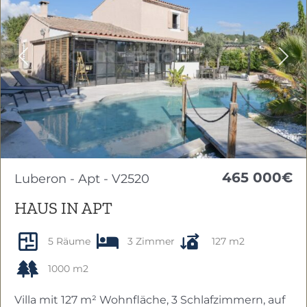
Previous
Nex
465 000€
Luberon - Apt - V2520
HAUS IN APT
5 Räume
3 Zimmer
127 m2
1000 m2
Villa mit 127 m² Wohnfläche, 3 Schlafzimmern, auf