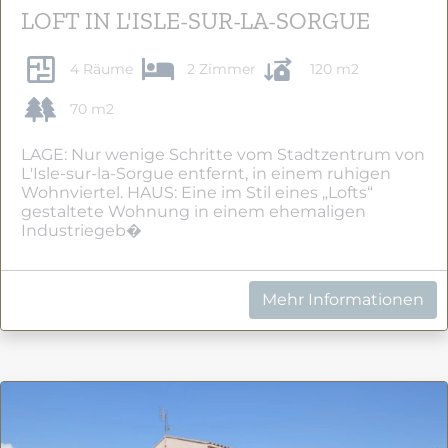
LOFT IN L'ISLE-SUR-LA-SORGUE
4 Räume
2 Zimmer
120 m2
70 m2
LAGE: Nur wenige Schritte vom Stadtzentrum von
L'Isle-sur-la-Sorgue entfernt, in einem ruhigen
Wohnviertel. HAUS: Eine im Stil eines „Lofts“
gestaltete Wohnung in einem ehemaligen
Industriegeb�
Mehr Informationen