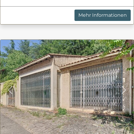
Mehr Informationen
Previous
Nex