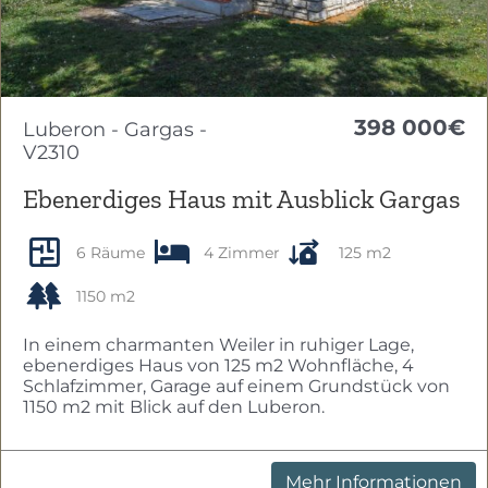
398 000€
Luberon - Gargas -
V2310
Ebenerdiges Haus mit Ausblick Gargas
6 Räume
4 Zimmer
125 m2
1150 m2
In einem charmanten Weiler in ruhiger Lage,
ebenerdiges Haus von 125 m2 Wohnfläche, 4
Schlafzimmer, Garage auf einem Grundstück von
1150 m2 mit Blick auf den Luberon.
Mehr Informationen