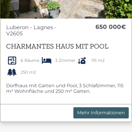
650 000€
Luberon - Lagnes -
V2605
CHARMANTES HAUS MIT POOL
6 Räume
3 Zimmer
115 m2
250 m2
Dorfhaus mit Garten und Pool, 3 Schlafzimmer, 115
m² Wohnfläche und 250 m² Garten.
Mehr Informationen