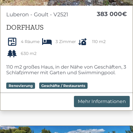
383 000€
Luberon - Goult - V2521
DORFHAUS
4 Räume
3 Zimmer
110 m2
630 m2
110 m2 großes Haus, in der Nähe von Geschäften, 3
Schlafzimmer mit Garten und Swimmingpool.
Renovierung
Geschäfte / Restaurants
Mehr Informationen