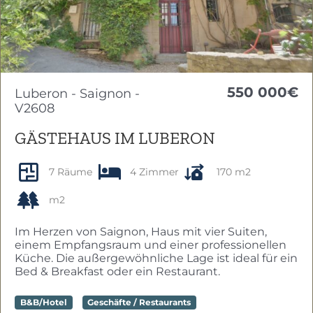
550 000€
Luberon - Saignon -
V2608
GÄSTEHAUS IM LUBERON
7 Räume
4 Zimmer
170 m2
m2
Im Herzen von Saignon, Haus mit vier Suiten,
einem Empfangsraum und einer professionellen
Küche. Die außergewöhnliche Lage ist ideal für ein
Bed & Breakfast oder ein Restaurant.
B&B/Hotel
Geschäfte / Restaurants