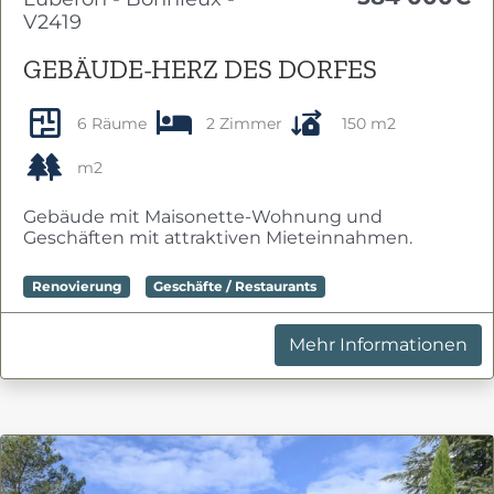
V2419
GEBÄUDE-HERZ DES DORFES
6 Räume
2 Zimmer
150 m2
m2
Gebäude mit Maisonette-Wohnung und
Geschäften mit attraktiven Mieteinnahmen.
Renovierung
Geschäfte / Restaurants
Mehr Informationen