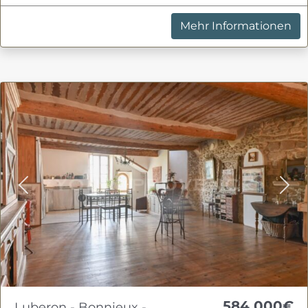
Mehr Informationen
Previous
Nex
584 000€
Luberon - Bonnieux -