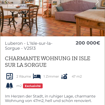
Previous
Nex
200 000€
Luberon - L'Isle-sur-la-
Sorgue - V2513
CHARMANTE WOHNUNG IN ISLE
SUR LA SORGUE
2 Räume
1 Zimmer
47 m2
m2
Exclusivité
Im Herzen der Stadt, in ruhiger Lage, charmante
Wohnung von 47m2, hell und schön renoviert.