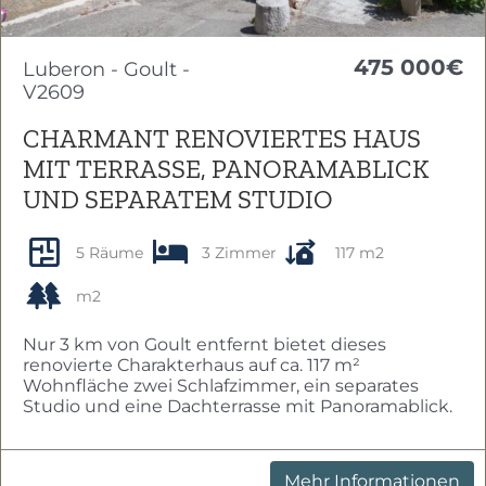
475 000€
Luberon - Goult -
V2609
CHARMANT RENOVIERTES HAUS
MIT TERRASSE, PANORAMABLICK
UND SEPARATEM STUDIO
5 Räume
3 Zimmer
117 m2
m2
Nur 3 km von Goult entfernt bietet dieses
renovierte Charakterhaus auf ca. 117 m²
Wohnfläche zwei Schlafzimmer, ein separates
Studio und eine Dachterrasse mit Panoramablick.
Mehr Informationen