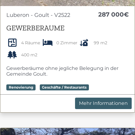
287 000€
Luberon - Goult - V2522
GEWERBERAUME
4 Räume
0 Zimmer
99 m2
400 m2
Gewerberäume ohne jegliche Belegung in der
Gemeinde Goult.
Renovierung
Geschäfte / Restaurants
Mehr Informationen