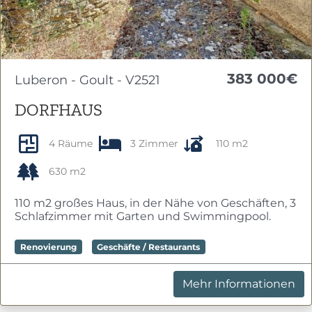
383 000€
Luberon - Goult - V2521
DORFHAUS
4 Räume
3 Zimmer
110 m2
630 m2
110 m2 großes Haus, in der Nähe von Geschäften, 3
Schlafzimmer mit Garten und Swimmingpool.
Renovierung
Geschäfte / Restaurants
Mehr Informationen