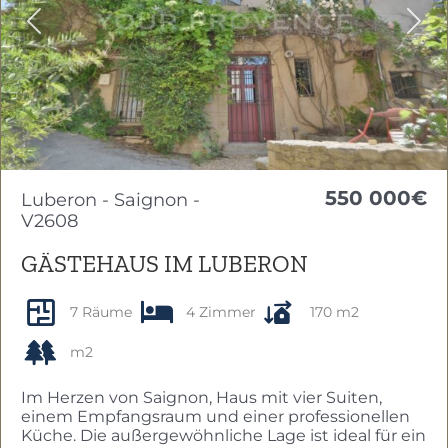
Previous
Nex
550 000€
Luberon - Saignon -
V2608
GÄSTEHAUS IM LUBERON
7 Räume
4 Zimmer
170 m2
m2
Im Herzen von Saignon, Haus mit vier Suiten,
einem Empfangsraum und einer professionellen
Küche. Die außergewöhnliche Lage ist ideal für ein