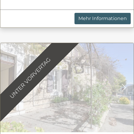
Mehr Informationen
UNTER VORVERTAG
Previous
Nex