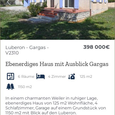
Previous
Nex
398 000€
Luberon - Gargas -
V2310
Ebenerdiges Haus mit Ausblick Gargas
6 Räume
4 Zimmer
125 m2
1150 m2
In einem charmanten Weiler in ruhiger Lage,
ebenerdiges Haus von 125 m2 Wohnfläche, 4
Schlafzimmer, Garage auf einem Grundstück von
1150 m2 mit Blick auf den Luberon.