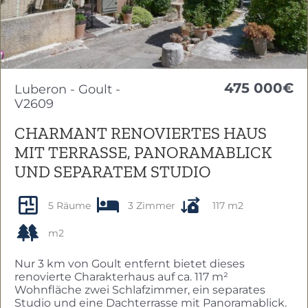
475 000€
Luberon - Goult -
V2609
CHARMANT RENOVIERTES HAUS
MIT TERRASSE, PANORAMABLICK
UND SEPARATEM STUDIO
5 Räume
3 Zimmer
117 m2
m2
Nur 3 km von Goult entfernt bietet dieses
renovierte Charakterhaus auf ca. 117 m²
Wohnfläche zwei Schlafzimmer, ein separates
Studio und eine Dachterrasse mit Panoramablick.