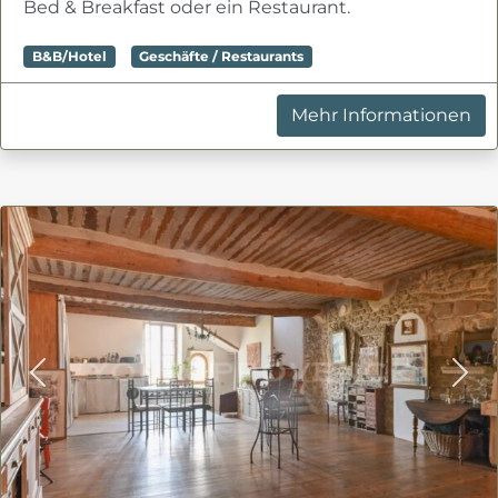
Bed & Breakfast oder ein Restaurant.
B&B/Hotel
Geschäfte / Restaurants
Mehr Informationen
Previous
Nex