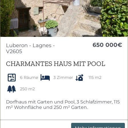
650 000€
Luberon - Lagnes -
V2605
CHARMANTES HAUS MIT POOL
6 Räume
3 Zimmer
115 m2
250 m2
Dorfhaus mit Garten und Pool, 3 Schlafzimmer, 115
m² Wohnfläche und 250 m² Garten.