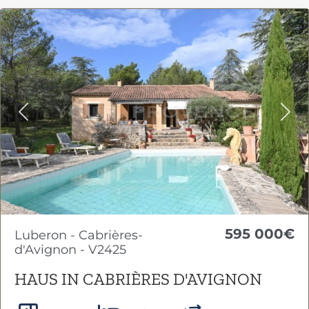
Previous
Nex
595 000€
Luberon - Cabrières-
d'Avignon - V2425
HAUS IN CABRIÈRES D'AVIGNON