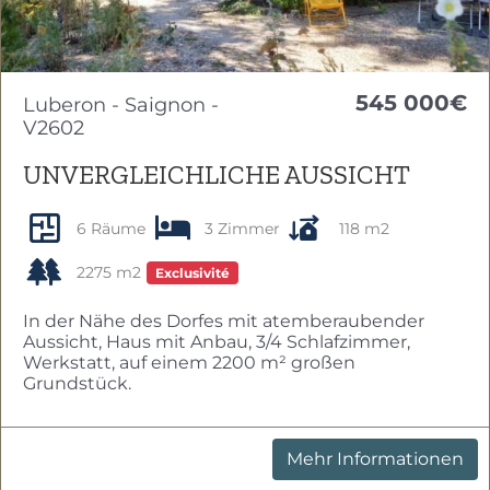
545 000€
Luberon - Saignon -
V2602
UNVERGLEICHLICHE AUSSICHT
6 Räume
3 Zimmer
118 m2
2275 m2
Exclusivité
In der Nähe des Dorfes mit atemberaubender
Aussicht, Haus mit Anbau, 3/4 Schlafzimmer,
Werkstatt, auf einem 2200 m² großen
Grundstück.
Mehr Informationen