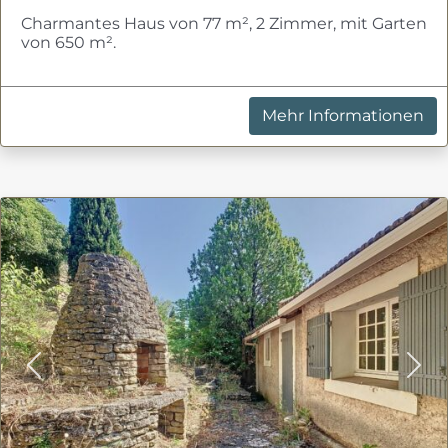
Charmantes Haus von 77 m², 2 Zimmer, mit Garten
von 650 m².
Mehr Informationen
Previous
Nex