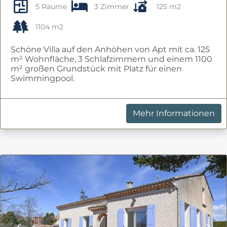
5 Räume
3 Zimmer
125 m2
1104 m2
Schöne Villa auf den Anhöhen von Apt mit ca. 125
m² Wohnfläche, 3 Schlafzimmern und einem 1100
m² großen Grundstück mit Platz für einen
Swimmingpool.
Mehr Informationen