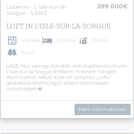
399 000€
Luberon - L'Isle-sur-la-
Sorgue - V2603
LOFT IN L'ISLE-SUR-LA-SORGUE
4 Räume
2 Zimmer
120 m2
70 m2
LAGE: Nur wenige Schritte vom Stadtzentrum von
L'Isle-sur-la-Sorgue entfernt, in einem ruhigen
Wohnviertel. HAUS: Eine im Stil eines „Lofts“
gestaltete Wohnung in einem ehemaligen
Industriegeb�
Mehr Informationen