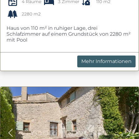
4 Räume
3 Zimmer
110 m2
2280 m2
Haus von 110 m² in ruhiger Lage, drei
Schlafzimmer auf einem Grundstück von 2280 m²
mit Pool
Mehr Informationen
Previous
Nex