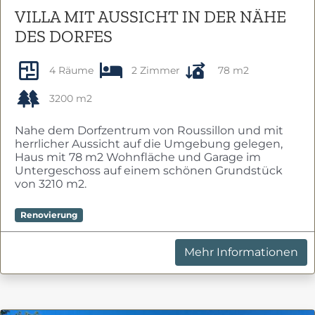
VILLA MIT AUSSICHT IN DER NÄHE
DES DORFES
4 Räume
2 Zimmer
78 m2
3200 m2
Nahe dem Dorfzentrum von Roussillon und mit
herrlicher Aussicht auf die Umgebung gelegen,
Haus mit 78 m2 Wohnfläche und Garage im
Untergeschoss auf einem schönen Grundstück
von 3210 m2.
Renovierung
Mehr Informationen