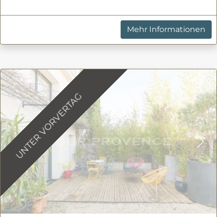
Mehr Informationen
UNTER VORVERTAG
Previous
Nex